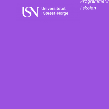
Programmeri
i skolen