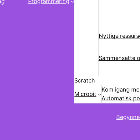
Programmering
ng
Nyttige ressurs
Sammensatte o
Scratch
Kom igang med
Microbit
Automatisk po
Begynne