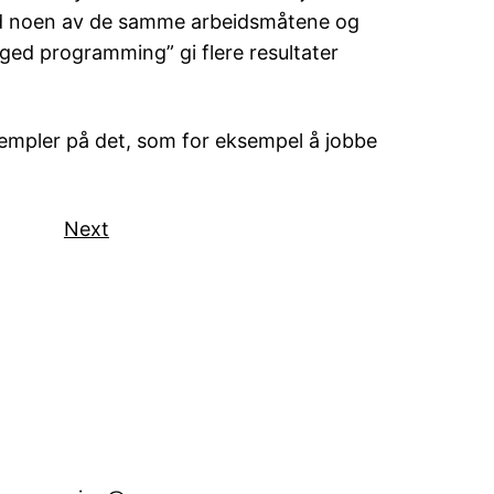
ed noen av de samme arbeidsmåtene og
ged programming” gi flere resultater
mpler på det, som for eksempel å jobbe
Next