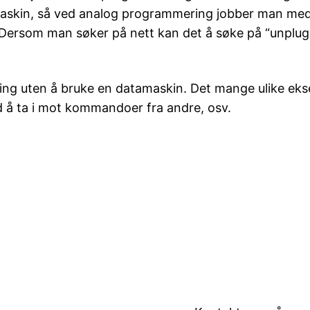
maskin, så ved analog programmering jobber man m
 Dersom man søker på nett kan det å søke på “unplug
g uten å bruke en datamaskin. Det mange ulike ekse
d å ta i mot kommandoer fra andre, osv.