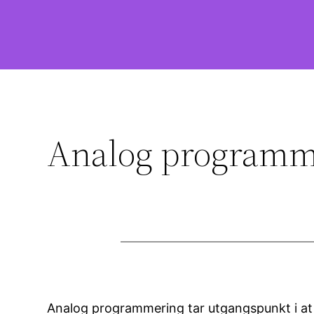
Analog programm
Analog programmering tar utgangspunkt i at