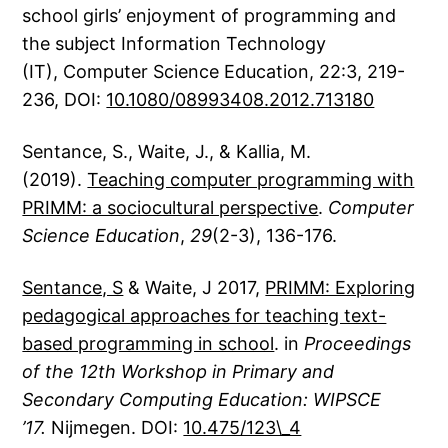
school girls’ enjoyment of programming and
the subject Information Technology
(IT), Computer Science Education, 22:3, 219-
236, DOI:
10.1080/08993408.2012.713180
Sentance, S., Waite, J., & Kallia, M.
(2019).
Teaching computer programming with
PRIMM: a sociocultural perspective
.
Computer
Science Education
,
29
(2-3), 136-176.
Sentance, S
& Waite, J 2017,
PRIMM: Exploring
pedagogical approaches for teaching text-
based programming in school
. in
Proceedings
of the 12th Workshop in Primary and
Secondary Computing Education: WIPSCE
’17.
Nijmegen. DOI:
10.475/123\_4