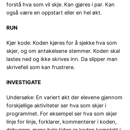
forstå hva som vil skje. Kan gjøres i par. Kan
også være en oppstart eller en hel økt.
RUN
Kjør kode: Koden kjøres for å sjekke hva som
skjer, og om antakelsene stemmer. Koden skal
lastes ned og ikke skrives inn. Da slipper man
skrivefeil som kan frustrere.
INVESTIGATE
Undersøke: En variert økt der elevene gjennom
forskjellige aktiviteter ser hva som skjer i
programmet. For eksempel ser hva som skjer
linje for linje, forklarer, kommenterer i koden,
debugger, mens hele tiden er koden komplett i