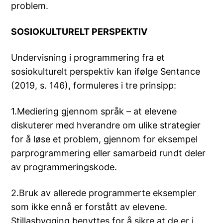
problem.
SOSIOKULTURELT PERSPEKTIV
Undervisning i programmering fra et
sosiokulturelt perspektiv kan ifølge Sentance
(2019, s. 146), formuleres i tre prinsipp:
1.Mediering gjennom språk – at elevene
diskuterer med hverandre om ulike strategier
for å løse et problem, gjennom for eksempel
parprogrammering eller samarbeid rundt deler
av programmeringskode.
2.Bruk av allerede programmerte eksempler
som ikke ennå er forstått av elevene.
Stillasbygging benyttes for å sikre at de er i