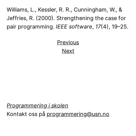
Williams, L., Kessler, R. R., Cunningham, W., &
Jeffries, R. (2000). Strengthening the case for
pair programming.
IEEE software
,
17
(4), 19–25.
Previous
Next
Programmering i skolen
Kontakt oss på
programmering@usn.no