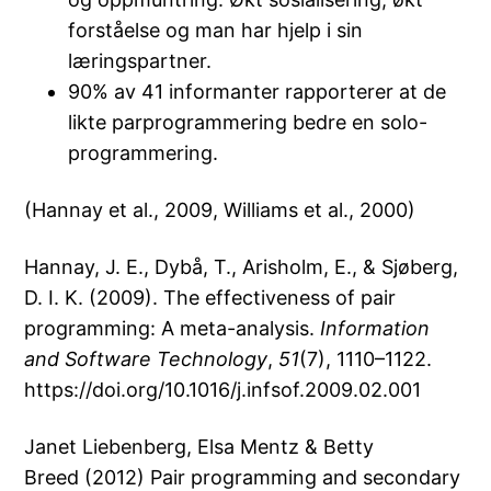
forståelse og man har hjelp i sin
læringspartner.
90% av 41 informanter rapporterer at de
likte parprogrammering bedre en solo-
programmering.
(Hannay et al., 2009, Williams et al., 2000)
Hannay, J. E., Dybå, T., Arisholm, E., & Sjøberg,
D. I. K. (2009). The effectiveness of pair
programming: A meta-analysis.
Information
and Software Technology
,
51
(7), 1110–1122.
https://doi.org/10.1016/j.infsof.2009.02.001
Janet Liebenberg, Elsa Mentz & Betty
Breed (2012) Pair programming and secondary