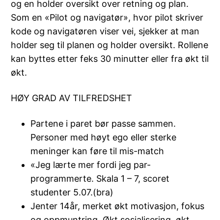
og en holder oversikt over retning og plan.
Som en «Pilot og navigatør», hvor pilot skriver
kode og navigatøren viser vei, sjekker at man
holder seg til planen og holder oversikt. Rollene
kan byttes etter feks 30 minutter eller fra økt til
økt.
HØY GRAD AV TILFREDSHET
Partene i paret bør passe sammen.
Personer med høyt ego eller sterke
meninger kan føre til mis-match
«Jeg lærte mer fordi jeg par-
programmerte. Skala 1 – 7, scoret
studenter 5.07.(bra)
Jenter 14år, merket økt motivasjon, fokus
og oppmuntring. Økt sosialisering, økt